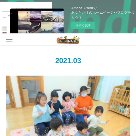
Ameba Owndで
あなただけのホームページやブログをつ
くろう
今すぐ試す
2021
.
03