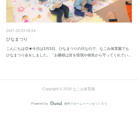
2021.03.03 05:24
ひなまつり
こんにちは😊☀今日は3月3日。ひなまつりの日なので、なごみ保育園でも
ひなまつり会をしました。「お雛様は皆を怪我や病気から守ってくれてい…
Copyright ©
2026
なごみ保育園
.
Powered by
無料でホームページをつくろう
AmebaOwnd
フォロー