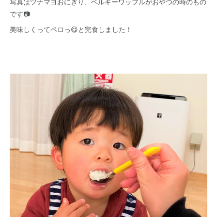
写真はツナマヨおにぎり、ベルギーワッフルがおやつの時のもの
です📷
美味しくってペロっ😋と完食しました！